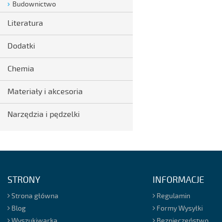
Budownictwo
Literatura
Dodatki
Chemia
Materiały i akcesoria
Narzędzia i pędzelki
STRONY
INFORMACJE
Strona główna
Regulamin
Blog
Formy Wysyłki
Wyszukiwarka
Bezpieczeństwo