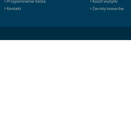
Przypomnienie hasła
Koszt wysyłki
Kontakt
Zwroty towarów